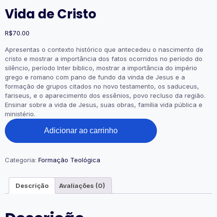
Vida de Cristo
R$
70.00
Apresentas o contexto histórico que antecedeu o nascimento de
cristo e mostrar a importância dos fatos ocorridos no período do
silêncio, período Inter bíblico, mostrar a importância do império
grego e romano com pano de fundo da vinda de Jesus e a
formação de grupos citados no novo testamento, os saduceus,
fariseus, e o aparecimento dos essênios, povo recluso da região.
Ensinar sobre a vida de Jesus, suas obras, família vida pública e
ministério.
Vida
Adicionar ao carrinho
de
Cristo
quantidade
Categoria:
Formação Teológica
Descrição
Avaliações (0)