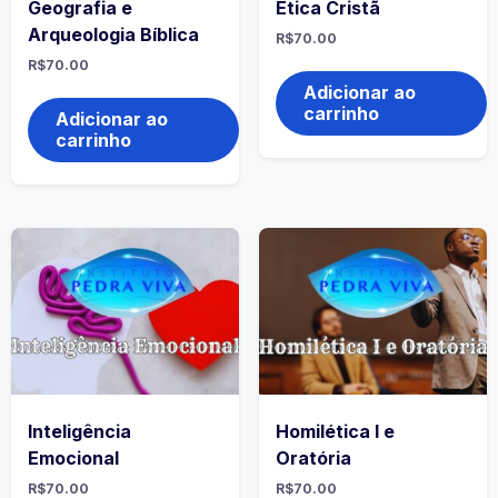
Geografia e
Ética Cristã
Arqueologia Bíblica
R$
70.00
R$
70.00
Adicionar ao
carrinho
Adicionar ao
carrinho
Inteligência
Homilética I e
Emocional
Oratória
R$
70.00
R$
70.00