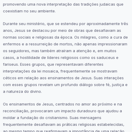
promovendo uma nova interpretação das tradições judaicas que
coexistiam no seu ambiente.
Durante seu ministério, que se estendeu por aproximadamente três
anos, Jesus se destacou por meio de obras que desafiavam as
normas sociais e religiosas da época. Os milagres, como a cura de
enfermos e a ressurreição de mortos, não apenas impressionaram
os seguidores, mas também atraíram a atenção e, em muitos
casos, a hostilidade de líderes religiosos como os saduceus e
fariseus. Esses grupos, que representavam diferentes
interpretações da lei mosaica, frequentemente se mostravam
céticos em relação aos ensinamentos de Jesus. Suas interações
com esses grupos revelam um profundo diálogo sobre fé, justiça e
a natureza do divino.
Os ensinamentos de Jesus, centrados no amor ao próximo e na
reconciliação, provocaram um impacto duradouro que ajudou a
moldar a fundação do cristianismo. Suas mensagens
frequentemente desafiavam as práticas religiosas estabelecidas,
ao mesmo tempo que reafirmavam a importância de uma relação