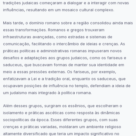
tradições judaicas começaram a dialogar e a interagir com novas
influências, resultando em um mosaico cultural complexo.
Mais tarde, o domínio romano sobre a região consolidou ainda mais
essas transformações. Romanos e gregos trouxeram
infraestruturas avançadas, como estradas e sistemas de
comunicação, facilitando o intercâmbio de ideias e crenças. As
práticas políticas e administrativas romanas impuseram novos
desafios e adaptações aos grupos judaicos, como os fariseus e
saduceus, que buscavam formas de manter sua identidade em
meio a essas pressões externas. Os fariseus, por exemplo,
enfatizavam a Lei e a tradição oral, enquanto os saduceus, que
ocupavam posições de influência no templo, defendiam a ideia de
um judaísmo mais integrado à política romana.
Além desses grupos, surgiram os essênios, que escolheram o
isolamento e práticas ascéticas como resposta às dinâmicas
sociopolíticas da época. Esses diferentes grupos, com suas
crenças e práticas variadas, moldaram um ambiente religioso
altamente diversificado que teria um impacto significativo no