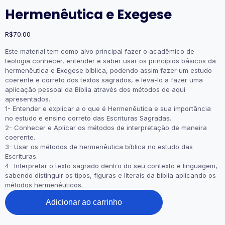
Hermenêutica e Exegese
R$
70.00
Este material tem como alvo principal fazer o acadêmico de
teologia conhecer, entender e saber usar os princípios básicos da
hermenêutica e Exegese bíblica, podendo assim fazer um estudo
coerente e correto dos textos sagrados, e leva-lo a fazer uma
aplicação pessoal da Bíblia através dos métodos de aqui
apresentados.
1- Entender e explicar a o que é Hermenêutica e sua importância
no estudo e ensino correto das Escrituras Sagradas.
2- Conhecer e Aplicar os métodos de interpretação de maneira
coerente.
3- Usar os métodos de hermenêutica bíblica no estudo das
Escrituras.
4- Interpretar o texto sagrado dentro do seu contexto e linguagem,
sabendo distinguir os tipos, figuras e literais da bíblia aplicando os
métodos hermenêuticos.
Hermenêutica
Adicionar ao carrinho
e
Exegese
quantidade