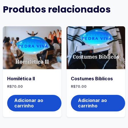
Produtos relacionados
Homilética II
Costumes Bíblicos
R$
70.00
R$
70.00
Adicionar ao
Adicionar ao
carrinho
carrinho