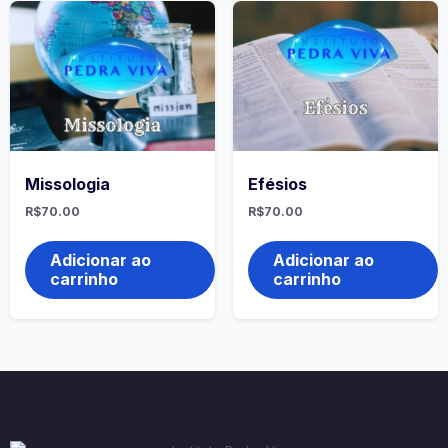
Missologia
Efésios
R$
70.00
R$
70.00
Adicionar ao
Adicionar ao
carrinho
carrinho