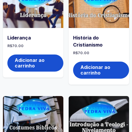
Liderança
História do
Cristianismo
R$
70.00
R$
70.00
Adicionar ao
carrinho
Adicionar ao
carrinho