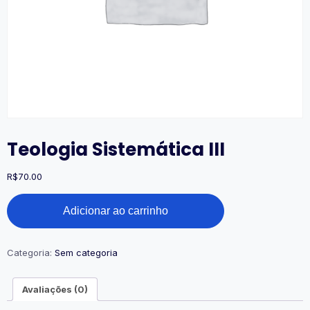
Teologia Sistemática III
R$
70.00
Teologia
Adicionar ao carrinho
Sistemática
III
quantidade
Categoria:
Sem categoria
Avaliações (0)