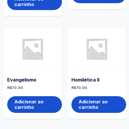
carrinho
Evangelismo
Homilética II
R$
70.00
R$
70.00
Adicionar ao
Adicionar ao
carrinho
carrinho