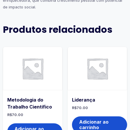
enriquecedora, que combina crescimento pessoal com potencial
de impacto social.
Produtos relacionados
Metodologia do
Liderança
Trabalho Científico
R$
70.00
R$
70.00
Adicionar ao
carrinho
Adicionar ao