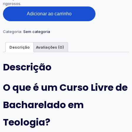
rigorosos.
Curso
Adicionar ao carrinho
Anual
-
Ciclo
1
Categoria:
Sem categoria
quantidade
Descrição
Avaliações (0)
Descrição
O que é um Curso Livre de
Bacharelado em
Teologia?