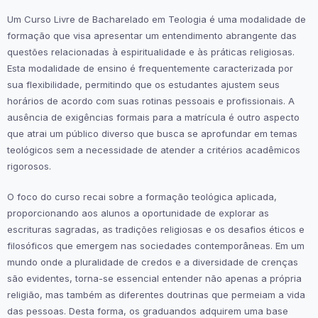
Um Curso Livre de Bacharelado em Teologia é uma modalidade de
formação que visa apresentar um entendimento abrangente das
questões relacionadas à espiritualidade e às práticas religiosas.
Esta modalidade de ensino é frequentemente caracterizada por
sua flexibilidade, permitindo que os estudantes ajustem seus
horários de acordo com suas rotinas pessoais e profissionais. A
ausência de exigências formais para a matrícula é outro aspecto
que atrai um público diverso que busca se aprofundar em temas
teológicos sem a necessidade de atender a critérios acadêmicos
rigorosos.
O foco do curso recai sobre a formação teológica aplicada,
proporcionando aos alunos a oportunidade de explorar as
escrituras sagradas, as tradições religiosas e os desafios éticos e
filosóficos que emergem nas sociedades contemporâneas. Em um
mundo onde a pluralidade de credos e a diversidade de crenças
são evidentes, torna-se essencial entender não apenas a própria
religião, mas também as diferentes doutrinas que permeiam a vida
das pessoas. Desta forma, os graduandos adquirem uma base