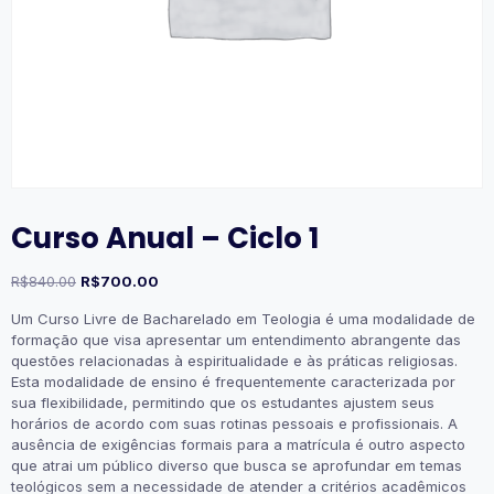
Curso Anual – Ciclo 1
O
O
R$
840.00
R$
700.00
preço
preço
Um Curso Livre de Bacharelado em Teologia é uma modalidade de
original
atual
formação que visa apresentar um entendimento abrangente das
era:
é:
questões relacionadas à espiritualidade e às práticas religiosas.
R$840.00.
R$700.00.
Esta modalidade de ensino é frequentemente caracterizada por
sua flexibilidade, permitindo que os estudantes ajustem seus
horários de acordo com suas rotinas pessoais e profissionais. A
ausência de exigências formais para a matrícula é outro aspecto
que atrai um público diverso que busca se aprofundar em temas
teológicos sem a necessidade de atender a critérios acadêmicos