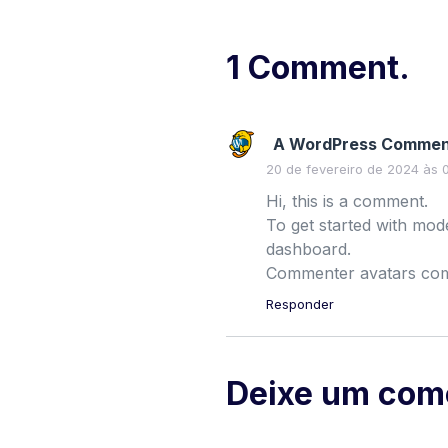
1 Comment.
A WordPress Commen
20 de fevereiro de 2024 às 
Hi, this is a comment.
To get started with mod
dashboard.
Commenter avatars co
Responder
Deixe um com