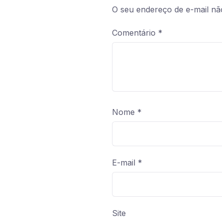
O seu endereço de e-mail nã
Comentário
*
Nome
*
E-mail
*
Site