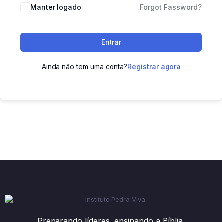
Manter logado
Forgot Password?
Entrar
Ainda não tem uma conta?
Registrar agora
Preparando líderes, ensinando a Bíblia.