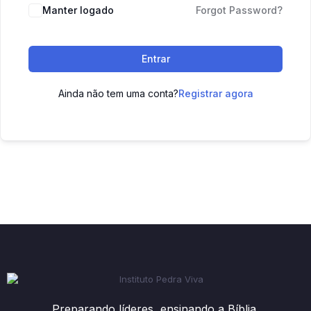
Manter logado
Forgot Password?
Entrar
Ainda não tem uma conta?
Registrar agora
Preparando líderes, ensinando a Bíblia.