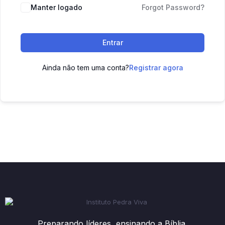
Manter logado
Forgot Password?
Entrar
Ainda não tem uma conta?
Registrar agora
Preparando líderes, ensinando a Bíblia.