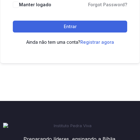
Manter logado
Forgot Password?
Entrar
Ainda não tem uma conta?
Registrar agora
Preparando líderes, ensinando a Bíblia.