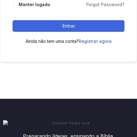
Manter logado
Forgot Password?
Entrar
Ainda não tem uma conta?
Registrar agora
Preparando líderes, ensinando a Bíblia.