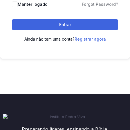
Manter logado
Forgot Password?
Entrar
Ainda não tem uma conta?
Registrar agora
Preparando líderes, ensinando a Bíblia.