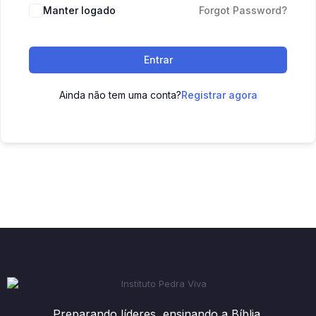
Manter logado
Forgot Password?
Entrar
Ainda não tem uma conta?
Registrar agora
Preparando líderes, ensinando a Bíblia.