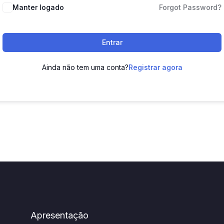
Manter logado
Forgot Password?
Entrar
Ainda não tem uma conta?
Registrar agora
Apresentação