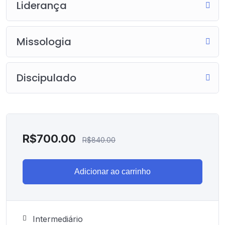
Liderança
Missologia
Discipulado
R$
700.00
R$
840.00
Adicionar ao carrinho
Intermediário