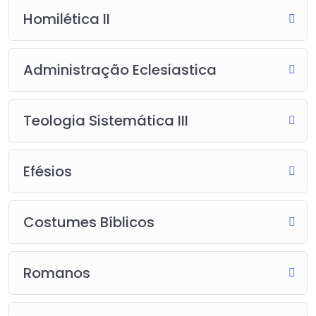
Homilética II
Administração Eclesiastica
Teologia Sistemática III
Efésios
Costumes Bíblicos
Romanos