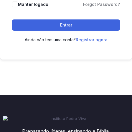
Manter logado
Forgot Password?
Entrar
Ainda não tem uma conta?
Registrar agora
Preparando líderes, ensinando a Bíblia.