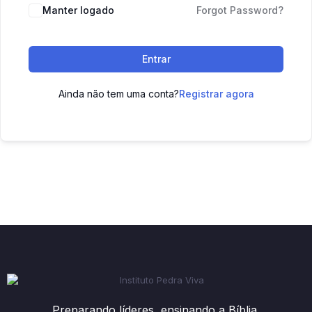
Manter logado
Forgot Password?
Entrar
Ainda não tem uma conta?
Registrar agora
Preparando líderes, ensinando a Bíblia.