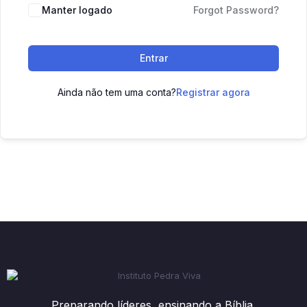
Manter logado
Forgot Password?
Entrar
Ainda não tem uma conta?
Registrar agora
Preparando líderes, ensinando a Bíblia.