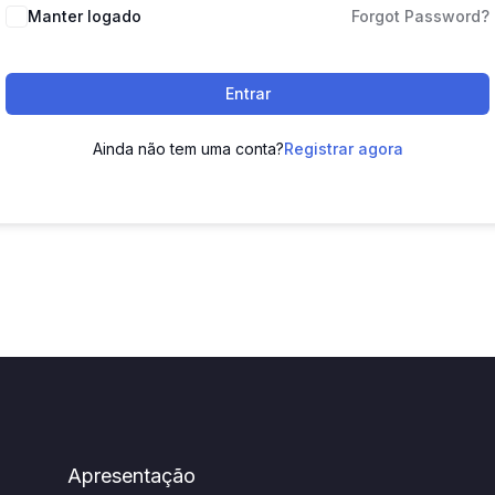
Manter logado
Forgot Password?
Entrar
Ainda não tem uma conta?
Registrar agora
Apresentação