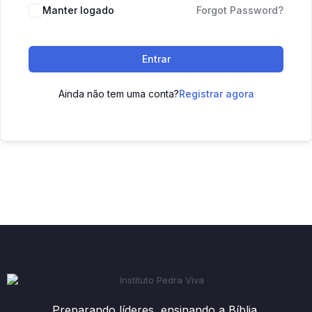
Manter logado
Forgot Password?
Entrar
Ainda não tem uma conta?
Registrar agora
Preparando líderes, ensinando a Bíblia.