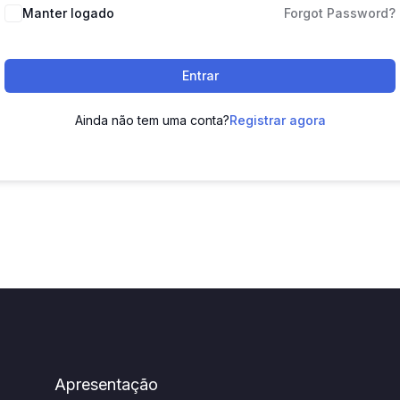
Manter logado
Forgot Password?
Entrar
Ainda não tem uma conta?
Registrar agora
Apresentação