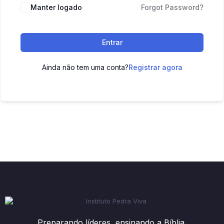
Manter logado
Forgot Password?
Entrar
Ainda não tem uma conta?
Registrar agora
Preparando líderes, ensinando a Bíblia.