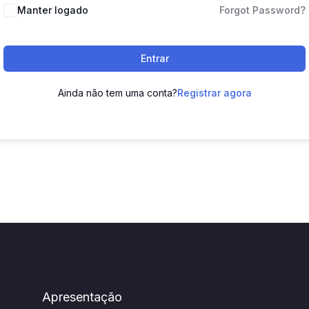
Manter logado
Forgot Password?
Entrar
Ainda não tem uma conta?
Registrar agora
Apresentação