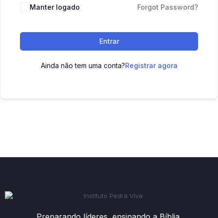
Manter logado
Forgot Password?
Entrar
Ainda não tem uma conta?
Registrar agora
Preparando líderes, ensinando a Bíblia.