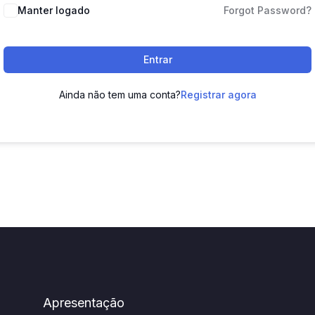
Manter logado
Forgot Password?
Entrar
Ainda não tem uma conta?
Registrar agora
Apresentação