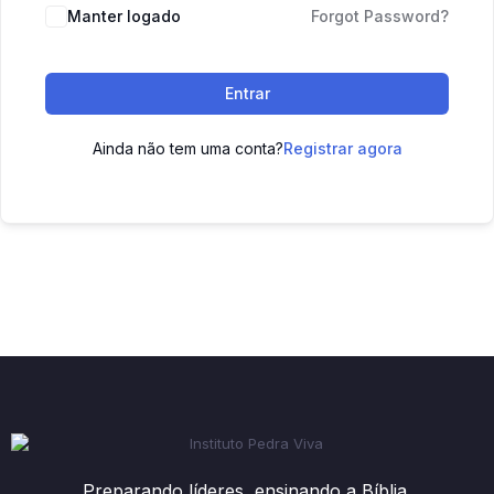
Manter logado
Forgot Password?
Entrar
Ainda não tem uma conta?
Registrar agora
Preparando líderes, ensinando a Bíblia.