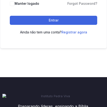
Manter logado
Forgot Password?
Entrar
Ainda não tem uma conta?
Registrar agora
Preparando líderes, ensinando a Bíblia.